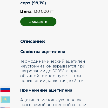
сорт (99,1%)
Цена:
130 000 тг
ЗАКАЗАТЬ
Описание:
Свойства ацетилена
Термодинамический ацетилен
неустойчив: он взрывается при
нагревании до 500°С, а при
обычной температуре — при
повышении давления до 2 атм.
Применение ацетилена
Ацетилен используют для так
называемой автогенной сварки