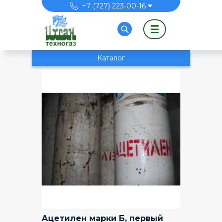
Перейти к основному содержанию
+7 (727) 223-00-16
Каталог
Ацетилен марки Б, первый